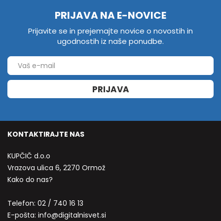
PRIJAVA NA E-NOVICE
Prijavite se in prejemajte novice o novostih in
ugodnostih iz naše ponudbe.
PRIJAVA
KONTAKTIRAJTE NAS
KUPČIČ d.o.o
Vrazova ulica 6, 2270 Ormož
Kako do nas?
Telefon:
02 / 740 16 13
E-pošta:
info@digitalnisvet.si