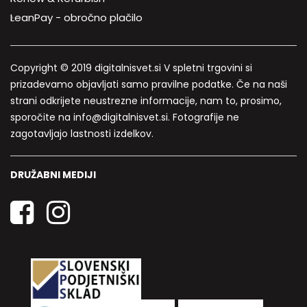
LeanPay - obročno plačilo
Copyright © 2019 digitalnisvet.si V spletni trgovini si
prizadevamo objavljati samo pravilne podatke. Če na naši
strani odkrijete neustrezne informacije, nam to, prosimo,
sporočite na info@digitalnisvet.si. Fotografije ne
zagotavljajo lastnosti izdelkov.
DRUŽABNI MEDIJI