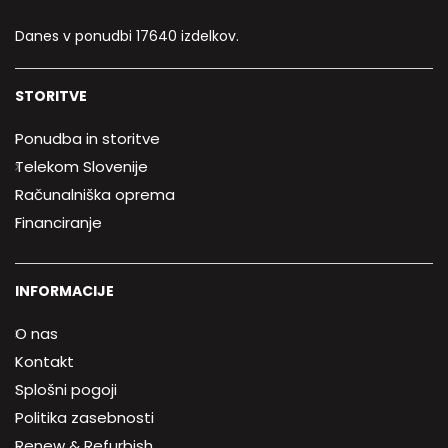
Danes v ponudbi 17640 izdelkov.
STORITVE
Ponudba in storitve
Telekom Slovenije
Računalniška oprema
Financiranje
INFORMACIJE
O nas
Kontakt
Splošni pogoji
Politika zasebnosti
Renew & Refurbish