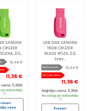
ISK SANDISK
USB DISK SANDISK
B CRUZER
16GB CRUZER
ELENA, 2.0,...
BLADE ROZA, 2.0,
brez...
12,44 €
a:
12,44 €
Redna cena:
ena:
11,36 €
Akcijska cena:
11,36 €
a cena: 11,36€
 pri dobavitelju
Najnižja cena: 11,36€
Na zalogi pri dobavitelju
Preveri
nižjo ceno
Preveri