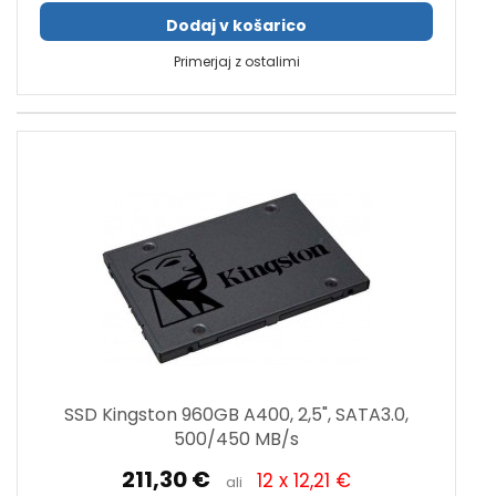
Dodaj v košarico
Primerjaj z ostalimi
SSD Kingston 960GB A400, 2,5", SATA3.0,
500/450 MB/s
211,30 €
12 x 12,21 €
ali