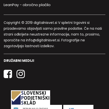
LeanPay - obročno plačilo
Copyright © 2019 digitalnisvet.si V spletni trgovini si
prizadevamo objavljati samo pravilne podatke. Če na naši
strani odkrijete neustrezne informacije, nam to, prosimo,
sporočite na info@digitalnisvet.si. Fotografije ne
zagotavljajo lastnosti izdelkov.
DRUŽABNI MEDIJI