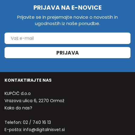
PRIJAVA NA E-NOVICE
Prijavite se in prejemajte novice o novostih in
ugodnostih iz naše ponudbe.
PRIJAVA
KONTAKTIRAJTE NAS
KUPČIČ d.o.o
Vrazova ulica 6, 2270 Ormož
Kako do nas?
Telefon:
02 / 740 16 13
E-pošta:
info@digitalnisvet.si