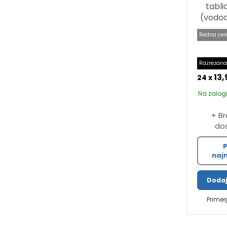
tabl
(vodoo
Redna cen
Razrezana
13,
24 x
Na zalogi
+ B
do
P
najn
Dodaj
Primer