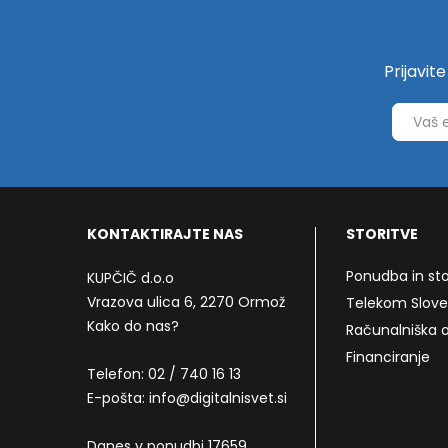
Prijavit
KONTAKTIRAJTE NAS
STORITVE
Ponudba in sto
KUPČIČ d.o.o
Vrazova ulica 6, 2270 Ormož
Telekom Slove
Kako do nas?
Računalniška
Financiranje
Telefon:
02 / 740 16 13
E-pošta:
info@digitalnisvet.si
Danes v ponudbi 17659