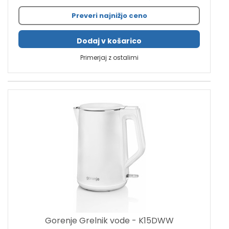
Preveri najnižjo ceno
Dodaj v košarico
Primerjaj z ostalimi
Gorenje Grelnik vode - K15DWW