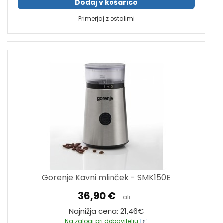
Dodaj v košarico
Primerjaj z ostalimi
Gorenje Kavni mlinček - SMK150E
36,90 €
ali
Najnižja cena: 21,46€
Na zalogi pri dobavitelju