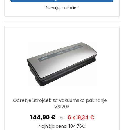
Primerjaj z ostalimi
Gorenje Strojček za vakuumsko pakiranje -
VS120E
144,90 €
6 x 19,34 €
ali
Najnižja cena: 104,76€