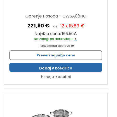
Gorenje Posoda - CWSA08HC
221,90 €
12 x 15,69 €
ali
Najnižja cena: 166,50€
Na zalogi pri dobavitelju
+ Brezplačna dostava
Preveri najnižjo ceno
Dodaj v košarico
Primerjaj z ostalimi