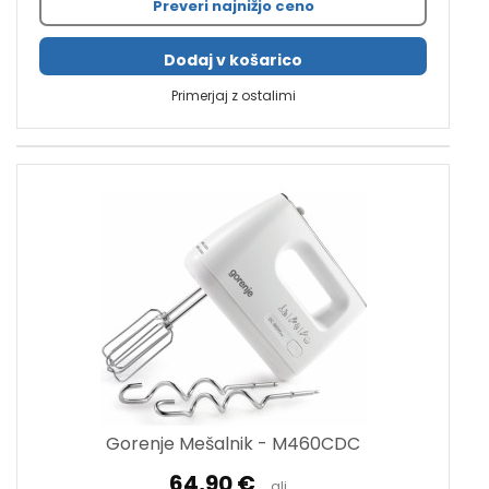
Preveri najnižjo ceno
Dodaj v košarico
Primerjaj z ostalimi
Gorenje Mešalnik - M460CDC
64,90 €
ali