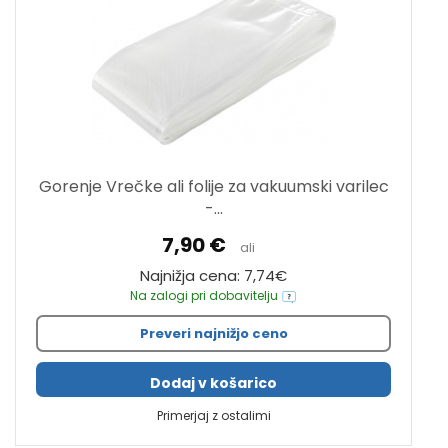
Gorenje Vrečke ali folije za vakuumski varilec
-...
7,90 €
ali
Najnižja cena: 7,74€
Na zalogi pri dobavitelju
Preveri najnižjo ceno
Dodaj v košarico
Primerjaj z ostalimi