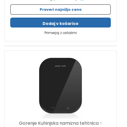
Preveri najnižjo ceno
Dodaj v košarico
Primerjaj z ostalimi
Gorenje Kuhinjska namizna tehtnica -