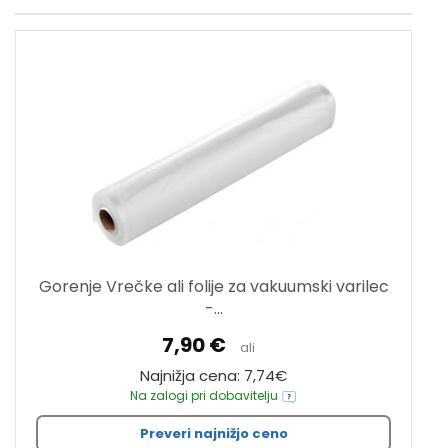
Gorenje Vrečke ali folije za vakuumski varilec
-...
7,90 €
ali
Najnižja cena: 7,74€
Na zalogi pri dobavitelju
Preveri najnižjo ceno