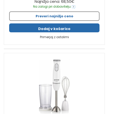
Najnižja cena: 68,50€
Na zalogi pri dobavitelju
Preveri najnižjo ceno
Dodaj v košarico
Primerjaj z ostalimi