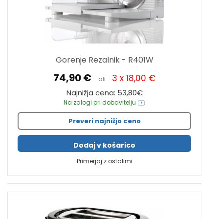
Gorenje Rezalnik - R401W
74,90 €
3 x 18,00 €
ali
Najnižja cena: 53,80€
Na zalogi pri dobavitelju
Preveri najnižjo ceno
Dodaj v košarico
Primerjaj z ostalimi