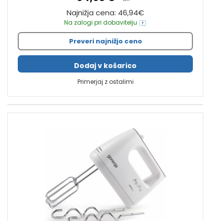
Najnižja cena: 46,94€
Na zalogi pri dobavitelju
Preveri najnižjo ceno
Dodaj v košarico
Primerjaj z ostalimi