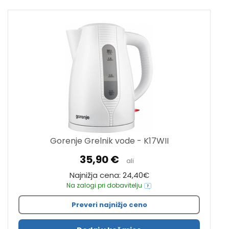
Gorenje Grelnik vode - K17WII
35,90 €
ali
Najnižja cena: 24,40€
Na zalogi pri dobavitelju
Preveri najnižjo ceno