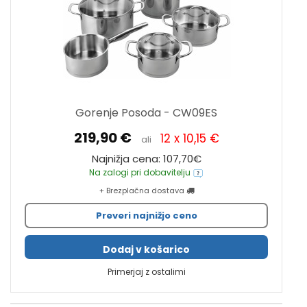
Gorenje Posoda - CW09ES
219,90 €
12 x 10,15 €
ali
Najnižja cena: 107,70€
Na zalogi pri dobavitelju
+ Brezplačna dostava
Preveri najnižjo ceno
Dodaj v košarico
Primerjaj z ostalimi