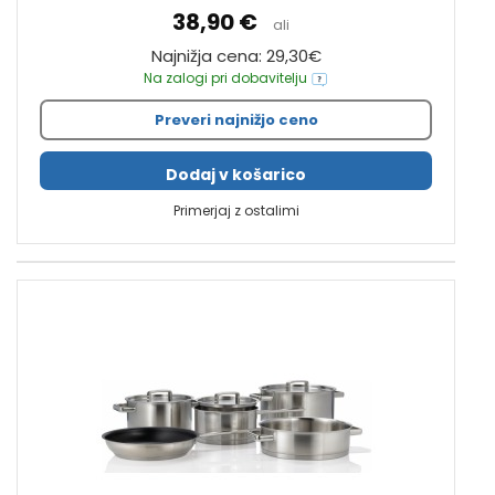
38,90 €
ali
Najnižja cena: 29,30€
Na zalogi pri dobavitelju
Preveri najnižjo ceno
Dodaj v košarico
Primerjaj z ostalimi