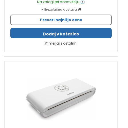
Na zalogi pri dobavitelju
+ Brezplačna dostava
Preveri najnižjo ceno
Dodaj v košarico
Primerjaj z ostalimi