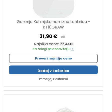
Gorenje Kuhinjska namizna tehtnica -
KT10ORAW
31,90 €
ali
Najnižja cena: 22,44€
Na zalogi pri dobavitelju
Preveri najnižjo ceno
Dodaj v košarico
Primerjaj z ostalimi