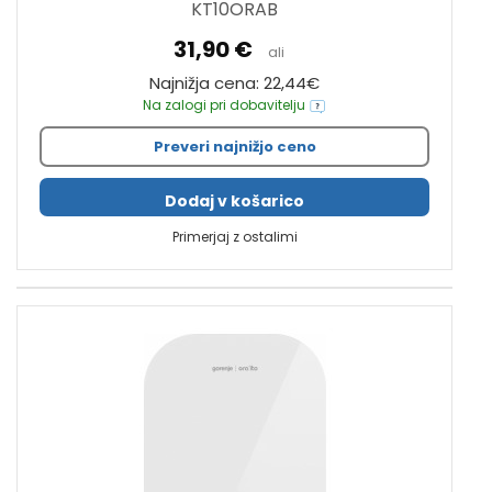
KT10ORAB
31,90 €
ali
Najnižja cena: 22,44€
Na zalogi pri dobavitelju
Preveri najnižjo ceno
Dodaj v košarico
Primerjaj z ostalimi