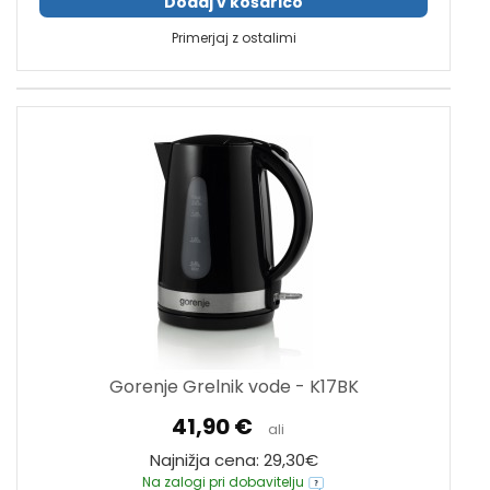
Dodaj v košarico
Primerjaj z ostalimi
Gorenje Grelnik vode - K17BK
41,90 €
ali
Najnižja cena: 29,30€
Na zalogi pri dobavitelju