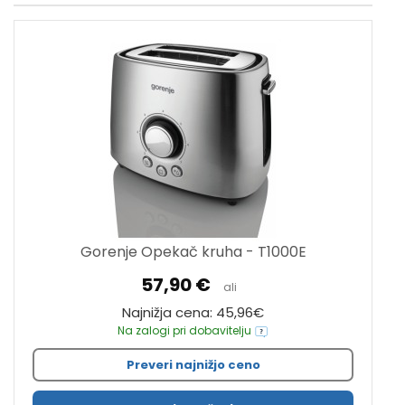
Gorenje Opekač kruha - T1000E
57,90 €
ali
Najnižja cena: 45,96€
Na zalogi pri dobavitelju
Preveri najnižjo ceno