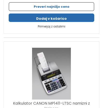
Preveri najnižjo ceno
Dodaj v košarico
Primerjaj z ostalimi
Kalkulator CANON MP1411-LTSC namizni z