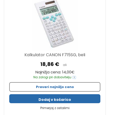
Kalkulator CANON F715SG, beli
18,86 €
ali
Najnižja cena: 14,00€
Na zalogi pri dobavitelju
Preveri najnižjo ceno
Dodaj v košarico
Primerjaj z ostalimi