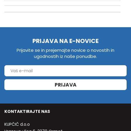
PRIJAVA NA E-NOVICE
Prijavite se in prejemajte novice o novostih in
ugodnostih iz naše ponudbe.
PRIJAVA
KONTAKTIRAJTE NAS
KUPČIČ d.o.o