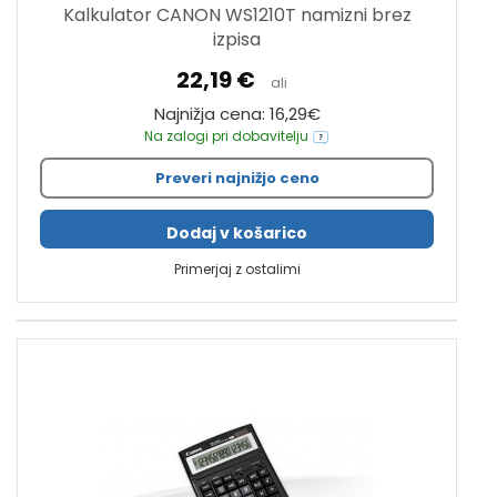
Kalkulator CANON WS1210T namizni brez
izpisa
22,19 €
ali
Najnižja cena: 16,29€
Na zalogi pri dobavitelju
Preveri najnižjo ceno
Dodaj v košarico
Primerjaj z ostalimi