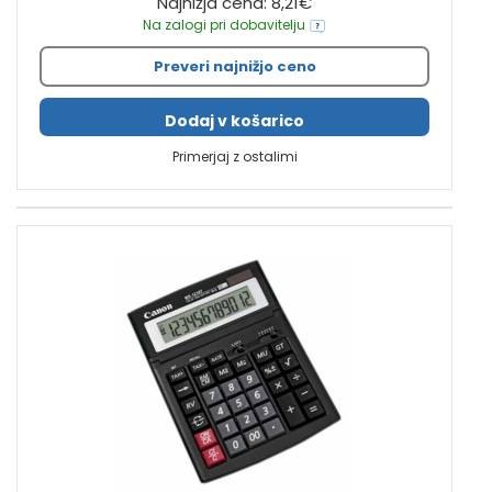
Najnižja cena: 8,21€
Na zalogi pri dobavitelju
Preveri najnižjo ceno
Dodaj v košarico
Primerjaj z ostalimi