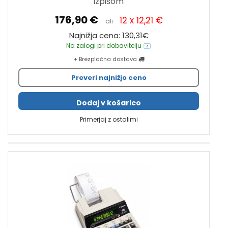
izpisom
176,90 €
12 x 12,21 €
ali
Najnižja cena: 130,31€
Na zalogi pri dobavitelju
+ Brezplačna dostava
Preveri najnižjo ceno
Dodaj v košarico
Primerjaj z ostalimi