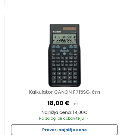
Kalkulator CANON F715SG, črn
18,00 €
ali
Najnižja cena: 14,00€
Na zalogi pri dobavitelju
Preveri najnižjo ceno