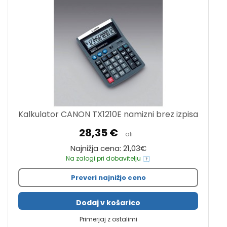
Kalkulator CANON TX1210E namizni brez izpisa
28,35 €
ali
Najnižja cena: 21,03€
Na zalogi pri dobavitelju
Preveri najnižjo ceno
Dodaj v košarico
Primerjaj z ostalimi