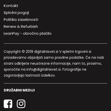
Kontakt
Splošni pogoji
Politika zasebnosti
Renew & Refurbish
LeanPay - obročno plačilo
Copyright © 2019 digitalnisvet.si V spletni trgovini si
prizadevamo objavljati samo pravilne podatke. Če na naši
strani odkrijete neustrezne informacije, nam to, prosimo,
sporočite na info@digitalnisvet.si. Fotografije ne
zagotavljajo lastnosti izdelkov.
DRUŽABNI MEDIJI