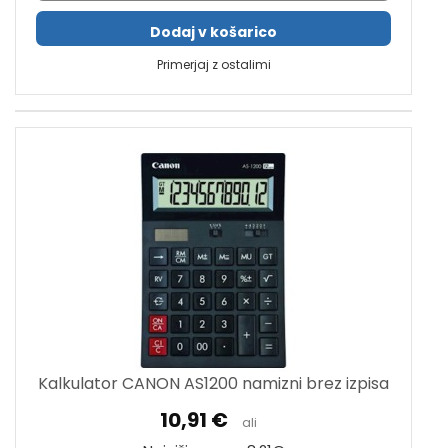
Dodaj v košarico
Primerjaj z ostalimi
Kalkulator CANON AS1200 namizni brez izpisa
10,91 €
ali