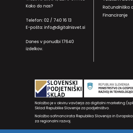
Kako do nas?
Računalniška
Financiranje
Telefon:
02 / 740 16 13
E-pošta:
info@digitalnisvet.si
Danes v ponudbi 17640
izdelkov.
Naložbo je v okviru vavčerja za digitalni marketing (sp
Sklad Republike Slovenije za podjetništvo.
Naložbo sofinancirata Republika Slovenija in Evropska
za regionalni razvoj.