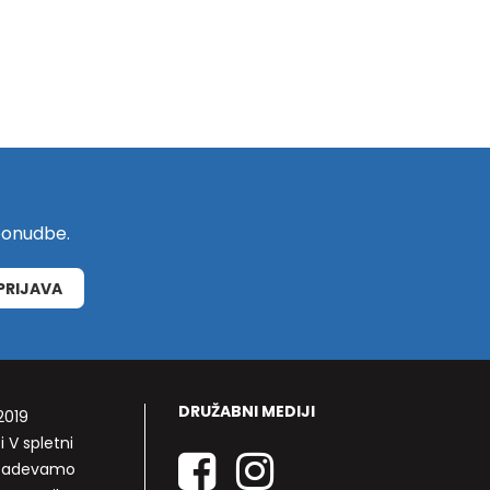
 ponudbe.
PRIJAVA
DRUŽABNI MEDIJI
2019
i V spletni
rizadevamo