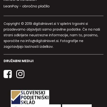
LeanPay - obročno plačilo
Copyright © 2019 digitalnisvet.si V spletni trgovini si
prizadevamo objavljati samo pravilne podatke. Če na naši
strani odkrijete neustrezne informacije, nam to, prosimo,
sporočite na info@digitalnisvet.si. Fotografije ne
zagotavljajo lastnosti izdelkov.
DRUŽABNI MEDIJI