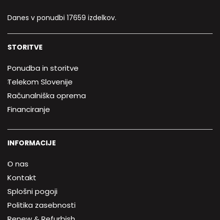
Danes v ponudbi 17659 izdelkov.
STORITVE
Ponudba in storitve
Telekom Slovenije
Računalniška oprema
Financiranje
INFORMACIJE
O nas
Kontakt
Splošni pogoji
Politika zasebnosti
Renew & Refurbish