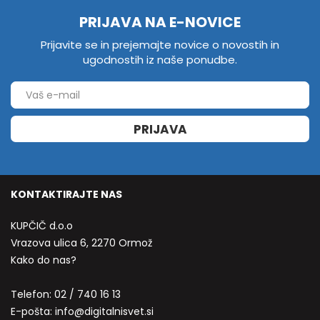
PRIJAVA NA E-NOVICE
Prijavite se in prejemajte novice o novostih in
ugodnostih iz naše ponudbe.
PRIJAVA
KONTAKTIRAJTE NAS
KUPČIČ d.o.o
Vrazova ulica 6, 2270 Ormož
Kako do nas?
Telefon:
02 / 740 16 13
E-pošta:
info@digitalnisvet.si