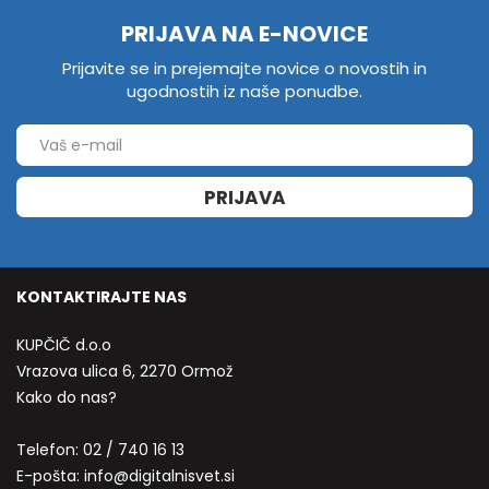
PRIJAVA NA E-NOVICE
Prijavite se in prejemajte novice o novostih in
ugodnostih iz naše ponudbe.
PRIJAVA
KONTAKTIRAJTE NAS
KUPČIČ d.o.o
Vrazova ulica 6, 2270 Ormož
Kako do nas?
Telefon:
02 / 740 16 13
E-pošta:
info@digitalnisvet.si