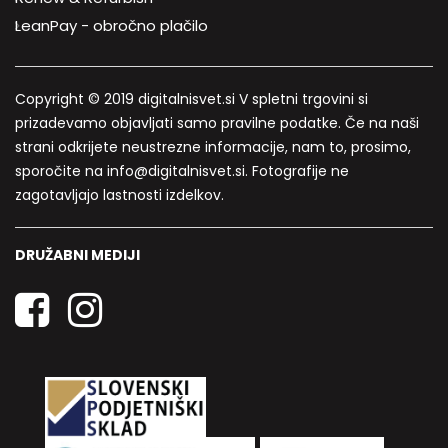
LeanPay - obročno plačilo
Copyright © 2019 digitalnisvet.si V spletni trgovini si
prizadevamo objavljati samo pravilne podatke. Če na naši
strani odkrijete neustrezne informacije, nam to, prosimo,
sporočite na info@digitalnisvet.si. Fotografije ne
zagotavljajo lastnosti izdelkov.
DRUŽABNI MEDIJI