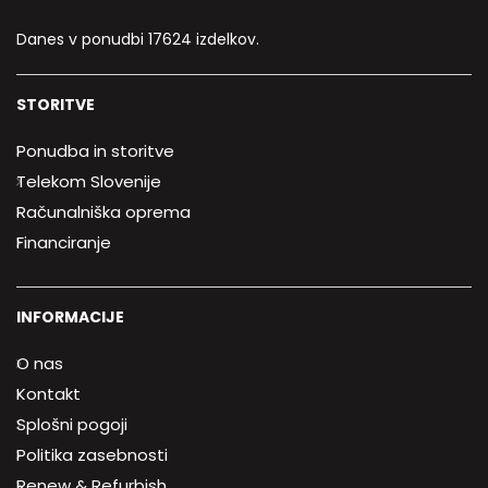
Danes v ponudbi 17624 izdelkov.
STORITVE
Ponudba in storitve
Telekom Slovenije
Računalniška oprema
Financiranje
INFORMACIJE
O nas
Kontakt
Splošni pogoji
Politika zasebnosti
Renew & Refurbish