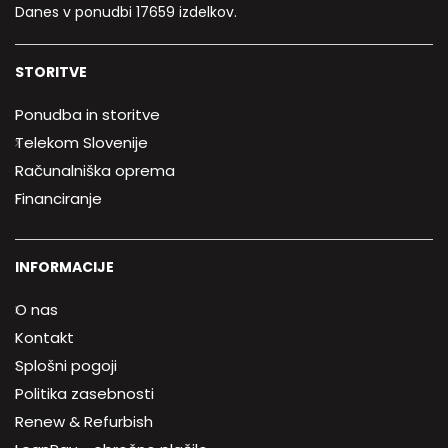
Danes v ponudbi 17659 izdelkov.
STORITVE
Ponudba in storitve
Telekom Slovenije
Računalniška oprema
Financiranje
INFORMACIJE
O nas
Kontakt
Splošni pogoji
Politika zasebnosti
Renew & Refurbish