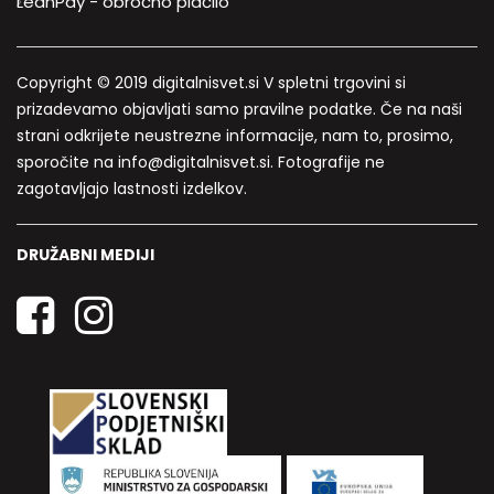
LeanPay - obročno plačilo
Copyright © 2019 digitalnisvet.si V spletni trgovini si
prizadevamo objavljati samo pravilne podatke. Če na naši
strani odkrijete neustrezne informacije, nam to, prosimo,
sporočite na info@digitalnisvet.si. Fotografije ne
zagotavljajo lastnosti izdelkov.
DRUŽABNI MEDIJI