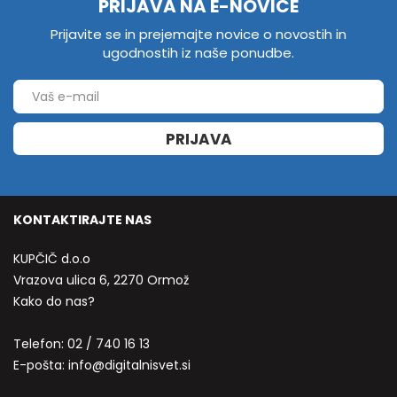
PRIJAVA NA E-NOVICE
Prijavite se in prejemajte novice o novostih in
ugodnostih iz naše ponudbe.
PRIJAVA
KONTAKTIRAJTE NAS
KUPČIČ d.o.o
Vrazova ulica 6, 2270 Ormož
Kako do nas?
Telefon:
02 / 740 16 13
E-pošta:
info@digitalnisvet.si