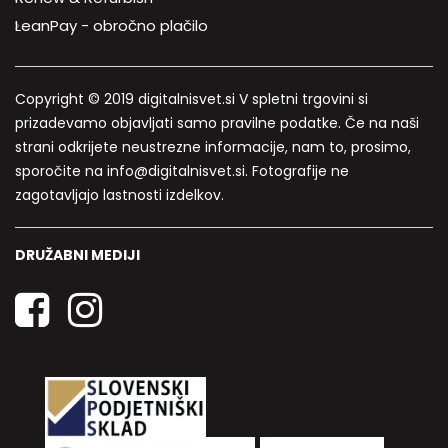
LeanPay - obročno plačilo
Copyright © 2019 digitalnisvet.si V spletni trgovini si
prizadevamo objavljati samo pravilne podatke. Če na naši
strani odkrijete neustrezne informacije, nam to, prosimo,
sporočite na info@digitalnisvet.si. Fotografije ne
zagotavljajo lastnosti izdelkov.
DRUŽABNI MEDIJI