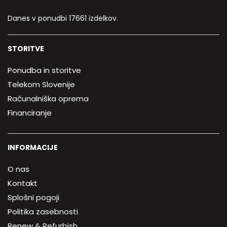
Danes v ponudbi 17661 izdelkov.
STORITVE
Ponudba in storitve
Telekom Slovenije
Računalniška oprema
Financiranje
INFORMACIJE
O nas
Kontakt
Splošni pogoji
Politika zasebnosti
Renew & Refurbish