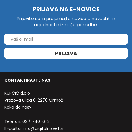
PRIJAVA NA E-NOVICE
Prijavite se in prejemajte novice o novostih in
ugodnostih iz naše ponudbe.
PRIJAVA
KONTAKTIRAJTE NAS
KUPČIČ d.o.o
Vrazova ulica 6, 2270 Ormož
Kako do nas?
Telefon:
02 / 740 16 13
E-pošta:
info@digitalnisvet.si