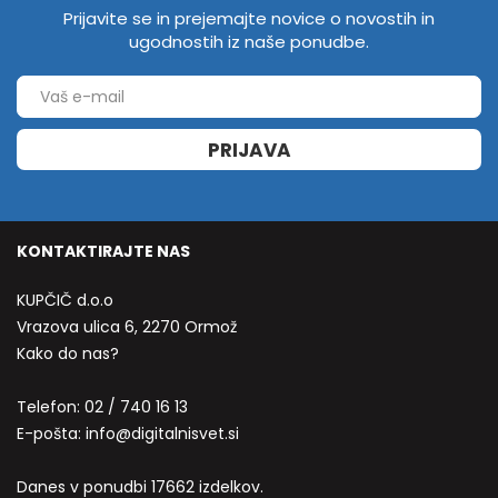
Prijavite se in prejemajte novice o novostih in
ugodnostih iz naše ponudbe.
PRIJAVA
KONTAKTIRAJTE NAS
KUPČIČ d.o.o
Vrazova ulica 6, 2270 Ormož
Kako do nas?
Telefon:
02 / 740 16 13
E-pošta:
info@digitalnisvet.si
Danes v ponudbi 17662 izdelkov.