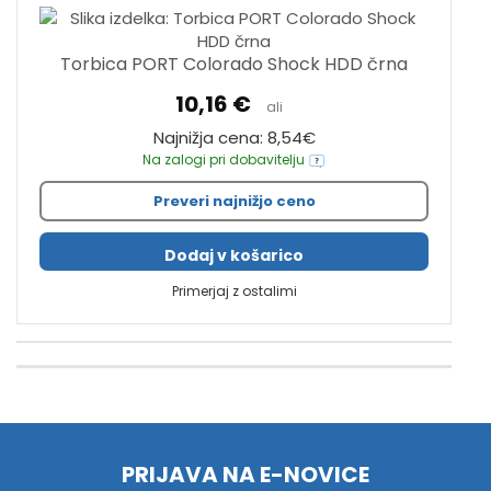
Torbica PORT Colorado Shock HDD črna
10,16 €
ali
Najnižja cena: 8,54€
Na zalogi pri dobavitelju
Preveri najnižjo ceno
Dodaj v košarico
Primerjaj z ostalimi
PRIJAVA NA E-NOVICE