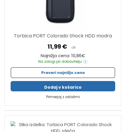
Torbica PORT Colorado Shock HDD modra
11,99 €
ali
Najnižja cena: 10,86€
Na zalogi pri dobavitelju
Preveri najnižjo ceno
Dodaj v košarico
Primerjaj z ostalimi