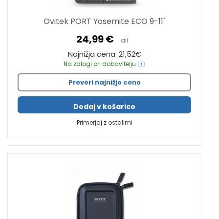
Ovitek PORT Yosemite ECO 9-11"
24,99 €
ali
Najnižja cena: 21,52€
Na zalogi pri dobavitelju
Preveri najnižjo ceno
Dodaj v košarico
Primerjaj z ostalimi