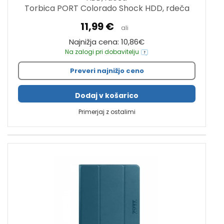
Torbica PORT Colorado Shock HDD, rdeča
11,99 €
ali
Najnižja cena: 10,86€
Na zalogi pri dobavitelju
Preveri najnižjo ceno
Dodaj v košarico
Primerjaj z ostalimi