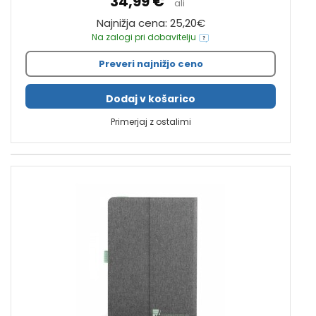
34,99 €
ali
Najnižja cena: 25,20€
Na zalogi pri dobavitelju
Preveri najnižjo ceno
Dodaj v košarico
Primerjaj z ostalimi