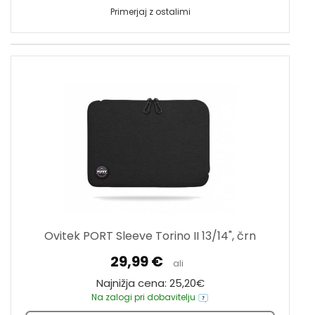
Primerjaj z ostalimi
Ovitek PORT Sleeve Torino II 13/14", črn
29,99 €
ali
Najnižja cena: 25,20€
Na zalogi pri dobavitelju