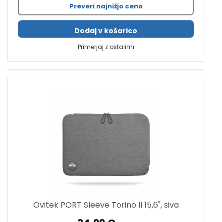
Preveri najnižjo ceno
Dodaj v košarico
Primerjaj z ostalimi
Ovitek PORT Sleeve Torino II 15,6", siva