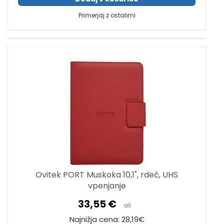
Primerjaj z ostalimi
Ovitek PORT Muskoka 10,1", rdeč, UHS
vpenjanje
33,55 €
ali
Najnižja cena: 28,19€