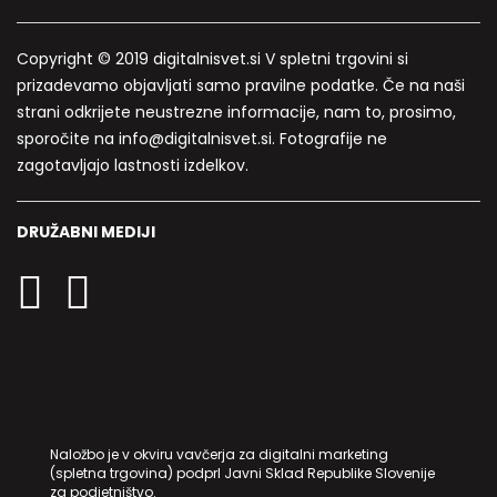
Copyright © 2019 digitalnisvet.si V spletni trgovini si
prizadevamo objavljati samo pravilne podatke. Če na naši
strani odkrijete neustrezne informacije, nam to, prosimo,
sporočite na info@digitalnisvet.si. Fotografije ne
zagotavljajo lastnosti izdelkov.
DRUŽABNI MEDIJI
Naložbo je v okviru vavčerja za digitalni marketing
(spletna trgovina) podprl Javni Sklad Republike Slovenije
za podjetništvo.